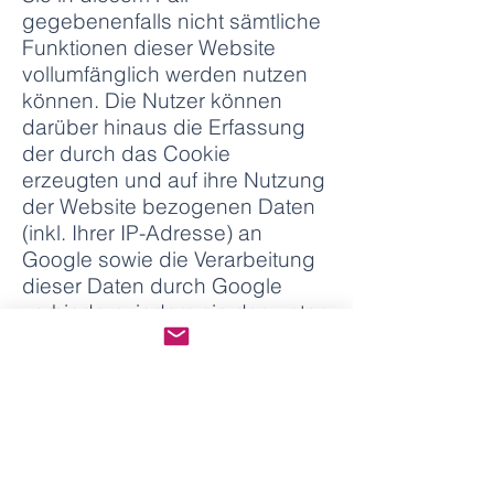
gegebenenfalls nicht sämtliche
Funktionen dieser Website
vollumfänglich werden nutzen
können. Die Nutzer können
darüber hinaus die Erfassung
der durch das Cookie
erzeugten und auf ihre Nutzung
der Website bezogenen Daten
(inkl. Ihrer IP-Adresse) an
Google sowie die Verarbeitung
dieser Daten durch Google
verhindern, indem sie das unter
dem folgenden Link verfügbare
Browser-Plugin herunterladen
und installieren:
http://tools.google.com/dlpage/
gaoptout?hl=de.