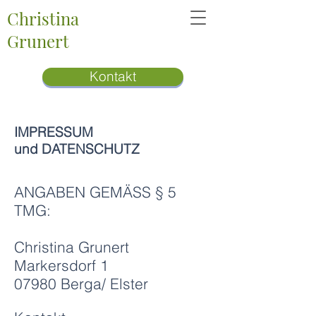
Christina
Grunert
Kontakt
IMPRESSUM
und DATENSCHUTZ
ANGABEN GEMÄSS § 5
TMG:
Christina Grunert
Markersdorf 1
07980 Berga/ Elster