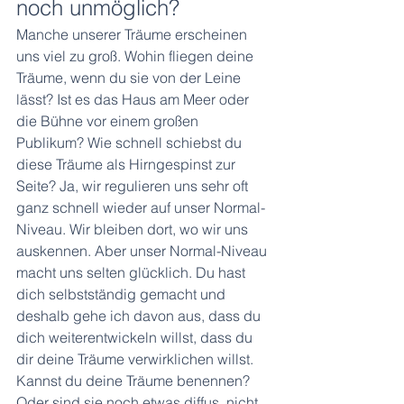
noch unmöglich?
Manche unserer Träume erscheinen 
uns viel zu groß. Wohin fliegen deine 
Träume, wenn du sie von der Leine 
lässt? Ist es das Haus am Meer oder 
die Bühne vor einem großen 
Publikum? Wie schnell schiebst du 
diese Träume als Hirngespinst zur 
Seite? Ja, wir regulieren uns sehr oft 
ganz schnell wieder auf unser Normal-
Niveau. Wir bleiben dort, wo wir uns 
auskennen. Aber unser Normal-Niveau 
macht uns selten glücklich. Du hast 
dich selbstständig gemacht und 
deshalb gehe ich davon aus, dass du 
dich weiterentwickeln willst, dass du 
dir deine Träume verwirklichen willst. 
Kannst du deine Träume benennen? 
Oder sind sie noch etwas diffus, nicht 