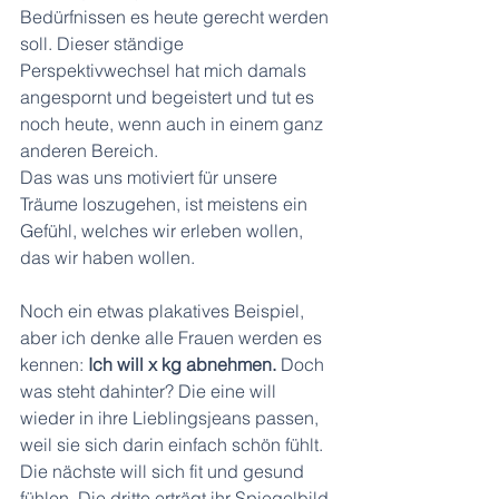
Bedürfnissen es heute gerecht werden 
soll. Dieser ständige 
Perspektivwechsel hat mich damals 
angespornt und begeistert und tut es 
noch heute, wenn auch in einem ganz 
anderen Bereich. 
Das was uns motiviert für unsere 
Träume loszugehen, ist meistens ein 
Gefühl, welches wir erleben wollen, 
das wir haben wollen.
Noch ein etwas plakatives Beispiel, 
aber ich denke alle Frauen werden es 
kennen: 
Ich will x kg abnehmen. 
Doch 
was steht dahinter? Die eine will 
wieder in ihre Lieblingsjeans passen, 
weil sie sich darin einfach schön fühlt. 
Die nächste will sich fit und gesund 
fühlen. Die dritte erträgt ihr Spiegelbild 