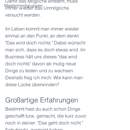
Damit das Mögliche entsteht, muss 
Mastermindgruppen
immer wieder das Unmögliche 
versucht werden.
Im Leben kommt man immer wieder 
einmal an den Punkt, an dem denkt: 
"Das wird doch nichts." Dabei wünscht 
man sich, dass es doch etwas wird. Im 
Business hält uns dieses "das wird 
doch nichts" davon ab mutig neue 
Dinge zu testen und zu wachsen. 
Deshalb frag ich mich: Wie kann man 
diese Lücke überwinden? 
Großartige Erfahrungen
Bestimmt hast du auch schon Dinge 
geschafft bzw. gemacht, die kurz zuvor 
noch in deiner  "Das geht doch nicht." 
Schublade, gesteckt haben. 