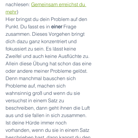
nachlesen: 
Gemeinsam erreichst du 
mehr
)
Hier bringst du dein Problem auf den 
Punkt. Du fasst es in 
einer
 Frage 
zusammen. Dieses Vorgehen bringt 
dich dazu ganz konzentriert und 
fokussiert zu sein. Es lässt keine 
Zweifel und auch keine Ausflüchte zu. 
Allein diese Übung hat schon das eine 
oder andere meiner Probleme gelöst. 
Denn manchmal bauschen sich 
Probleme auf, machen sich 
wahnsinnig groß und wenn du sie 
versuchst in einem Satz zu 
beschreiben, dann geht ihnen die Luft 
aus und sie fallen in sich zusammen.
Ist deine Hürde immer noch 
vorhanden, wenn du sie in einem Satz 
beschrieben hast, dann kannst du den 