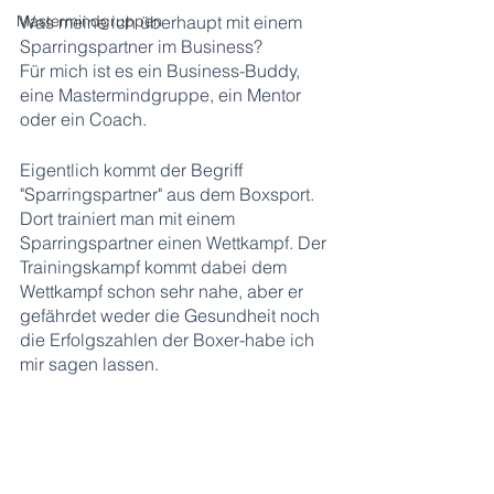
Mastermindgruppen
Was meine ich überhaupt mit einem 
Sparringspartner im Business?
Für mich ist es ein Business-Buddy, 
eine Mastermindgruppe, ein Mentor 
oder ein Coach.
Eigentlich kommt der Begriff 
"Sparringspartner" aus dem Boxsport. 
Dort trainiert man mit einem 
Sparringspartner einen Wettkampf. Der 
Trainingskampf kommt dabei dem 
Wettkampf schon sehr nahe, aber er 
gefährdet weder die Gesundheit noch 
die Erfolgszahlen der Boxer-habe ich 
mir sagen lassen.