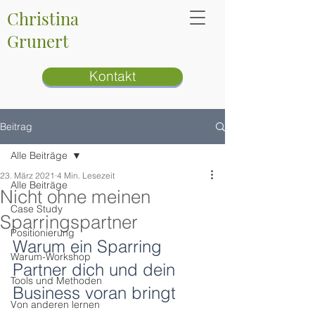
Christina
Grunert
Kontakt
Beitrag
Alle Beiträge
23. März 2021
4 Min. Lesezeit
Alle Beiträge
Nicht ohne meinen
Case Study
Sparringspartner
Positionierung
Warum ein Sparring 
Warum-Workshop
Partner dich und dein 
Tools und Methoden
Business voran bringt
Von anderen lernen