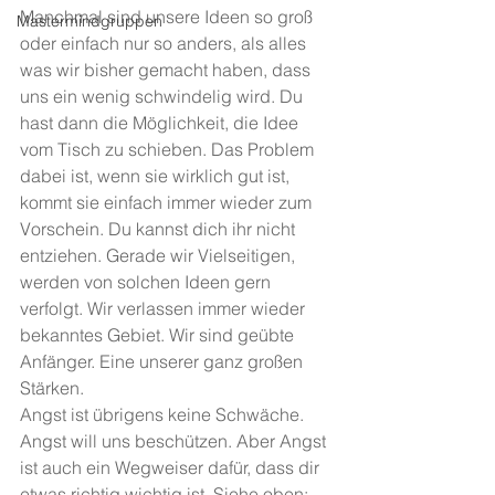
Manchmal sind unsere Ideen so groß 
Mastermindgruppen
oder einfach nur so anders, als alles 
was wir bisher gemacht haben, dass 
uns ein wenig schwindelig wird. Du 
hast dann die Möglichkeit, die Idee 
vom Tisch zu schieben. Das Problem 
dabei ist, wenn sie wirklich gut ist, 
kommt sie einfach immer wieder zum 
Vorschein. Du kannst dich ihr nicht 
entziehen. Gerade wir Vielseitigen, 
werden von solchen Ideen gern 
verfolgt. Wir verlassen immer wieder 
bekanntes Gebiet. Wir sind geübte 
Anfänger. Eine unserer ganz großen 
Stärken.
Angst ist übrigens keine Schwäche. 
Angst will uns beschützen. Aber Angst 
ist auch ein Wegweiser dafür, dass dir 
etwas richtig wichtig ist. Siehe oben: 