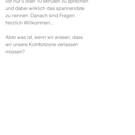
vor nur 5 oder 10 Minuten zu sprechen 
und dabei wirklich das spannendste 
zu nennen. Danach sind Fragen 
herzlich Willkommen...
Aber was ist, wenn wir wissen, dass 
wir unsere Komfortzone verlassen 
müssen? 